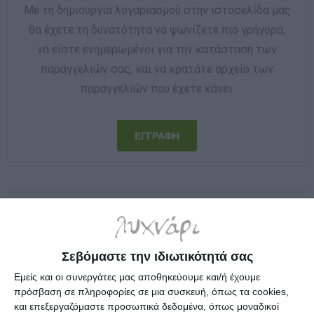
Με τη δημιουργία λογαριασμού στην ιστοσελίδα μας
θα έχετε τη δυνατότητα να ψωνίζετε πιο γρήγορα,
να είστε ενημερωμένοι για την κατάσταση των
παραγγελιών σας, και να κρατάτε αρχείο των
παραγγελιών που έχετε κάνει.
Εγγεγραμμένος πελάτης
Σεβόμαστε την ιδιωτικότητά σας
Ηλεκτρονική διεύθυνση:
Εμείς και οι συνεργάτες μας αποθηκεύουμε και/ή έχουμε
πρόσβαση σε πληροφορίες σε μια συσκευή, όπως τα cookies,
και επεξεργαζόμαστε προσωπικά δεδομένα, όπως μοναδικοί