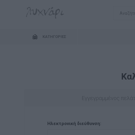
ΚΑΤΗΓΟΡΊΕΣ
Κα
Εγγεγραμμένος πελά
Ηλεκτρονική διεύθυνση: