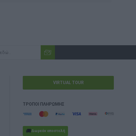
VIRTUAL TOUR
ΤΡΌΠΟΙ ΠΛΗΡΩΜΉΣ
🚚
Δωρεάν αποστολή