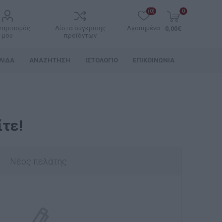
(0)
0
γαριασμός
Λίστα σύγκρισης
Αγαπημένα
0,00€
μου
προϊόντων
ΛΊΔΑ
ΑΝΑΖΉΤΗΣΗ
ΙΣΤΟΛΌΓΙΟ
ΕΠΙΚΟΙΝΩΝΊΑ
τε!
Νέος πελάτης