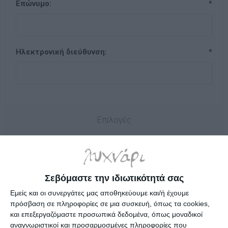
Επώνυμο:
*
Ηλεκτρονική διεύθυνση:
*
Επιλογές
Ενημερωτικό δελτίο
Σεβόμαστε την ιδιωτικότητά σας
Εμείς και οι συνεργάτες μας αποθηκεύουμε και/ή έχουμε
Ο κωδικός πρόσβασης
πρόσβαση σε πληροφορίες σε μια συσκευή, όπως τα cookies,
και επεξεργαζόμαστε προσωπικά δεδομένα, όπως μοναδικοί
αναγνωριστικοί και προσαρμοσμένες πληροφορίες που