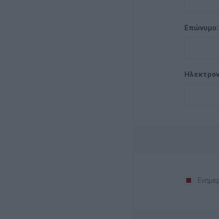
Επώνυμο:
Ηλεκτρον
Ενημε