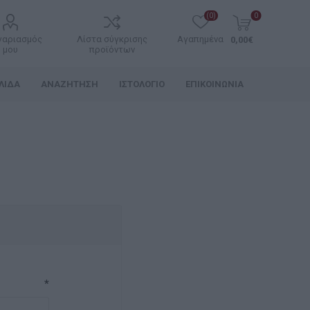
(0)
0
γαριασμός
Λίστα σύγκρισης
Αγαπημένα
0,00€
μου
προϊόντων
ΛΊΔΑ
ΑΝΑΖΉΤΗΣΗ
ΙΣΤΟΛΌΓΙΟ
ΕΠΙΚΟΙΝΩΝΊΑ
*