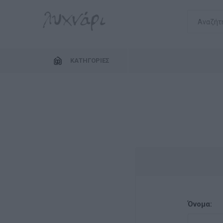
ΚΑΤΗΓΟΡΊΕΣ
Όνομα: