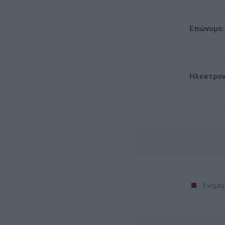
Επώνυμο:
Ηλεκτρον
Ενημε