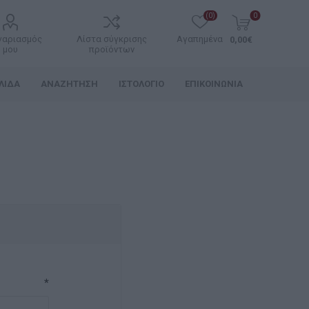
(0)
0
γαριασμός
Λίστα σύγκρισης
Αγαπημένα
0,00€
μου
προϊόντων
ΛΊΔΑ
ΑΝΑΖΉΤΗΣΗ
ΙΣΤΟΛΌΓΙΟ
ΕΠΙΚΟΙΝΩΝΊΑ
*