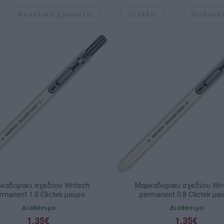
Ακρυλικά χρώματα
Πινέλα
Καβαλέ
καδοράκι σχεδίου Writech
Μαρκαδοράκι σχεδίου Wri
rmanent 1.0 Clictek μαύρο
permanent 0.8 Clictek μα
Διαθέσιμο
Διαθέσιμο
1,35€
1,35€