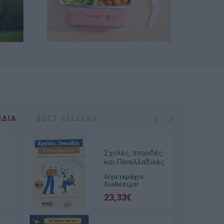
ΊΔΙΑ
ΒEST SELLERS
Σχολές, σπουδές
και Πανελλαδικές
2026
Λίγα τεμάχια
διαθέσιμα!
23,33€