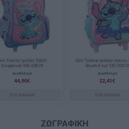
im Τσάντα τρόλεϋ Stitch
Gim Tσάντα τρόλεϋ νηπίου S
Scrapbook 342-04074
Brush it out 342-03072
Διαθέσιμο
Διαθέσιμο
44,90€
22,41€
ΖΩΓΡΑΦΙΚΗ