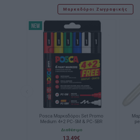
Μαρκαδόροι Ζωγραφικής
crylic
Posca Μαρκαδόροι Set Promo
Μαρ
Medium 4+2 PC-5M & PC-5BR
pe
ελίας
Διαθέσιμο
13,49€