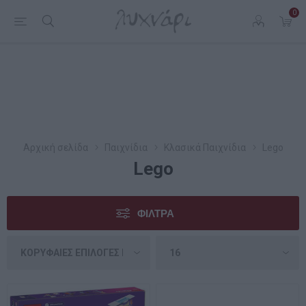
0
Αρχική σελίδα
Παιχνίδια
Κλασικά Παιχνίδια
Lego
Lego
ΦΊΛΤΡΑ