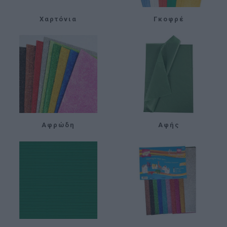
Χαρτόνια
Γκοφρέ
Αφρώδη
Αφής