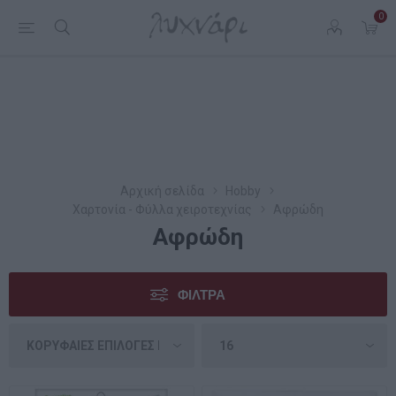
0
Αρχική σελίδα
Hobby
Χαρτονία - Φύλλα χειροτεχνίας
Αφρώδη
Αφρώδη
ΦΊΛΤΡΑ