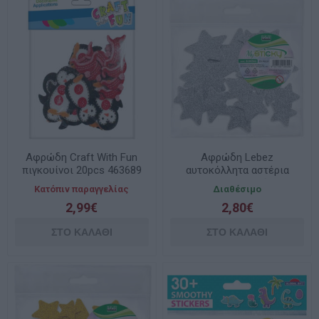
Αφρώδη Craft With Fun
Αφρώδη Lebez
πιγκουίνοι 20pcs 463689
αυτοκόλλητα αστέρια
20τεμ. ασημί
Κατόπιν παραγγελίας
Διαθέσιμο
2,99€
2,80€