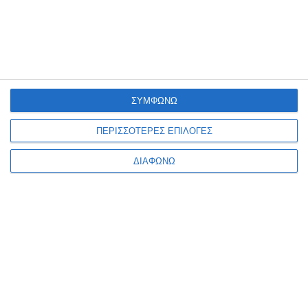
Ενημερωτικό δελτίο
ΣΥΜΦΩΝΩ
ΠΛΗΡΟΦΟΡΊΕΣ
ΠΕΡΙΣΣΟΤΕΡΕΣ ΕΠΙΛΟΓΕΣ
Ο ΛΟΓΑΡΙΑΣΜΌΣ ΜΟΥ
ΔΙΑΦΩΝΩ