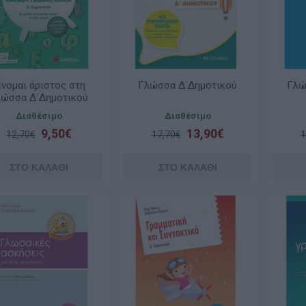
ίνομαι άριστος στη
Γλώσσα Δ΄Δημοτικού
Γλώ
λώσσα Δ΄Δημοτικού
Διαθέσιμο
Διαθέσιμο
9,50€
13,90€
12,70€
17,70€
1