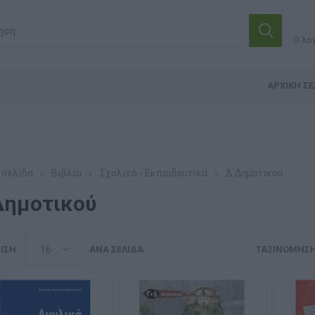
Ο λο
ΑΡΧΙΚΉ ΣΕ
 σελίδα
Βιβλία
Σχολικά - Εκπαιδευτικά
Δ΄Δημοτικού
Δημοτικού
ΙΣΗ
ΑΝΆ ΣΕΛΊΔΑ
ΤΑΞΙΝΌΜΗΣ