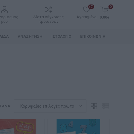
(0)
0
γαριασμός
Λίστα σύγκρισης
Αγαπημένα
0,00€
μου
προϊόντων
ΛΊΔΑ
ΑΝΑΖΉΤΗΣΗ
ΙΣΤΟΛΌΓΙΟ
ΕΠΙΚΟΙΝΩΝΊΑ
Η ΑΝΆ