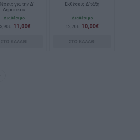
θέσεις για την Δ΄
Εκθέσεις Δ΄τάξη
Δημοτικού
Διαθέσιμο
Διαθέσιμο
11,00€
10,00€
3,90€
12,70€