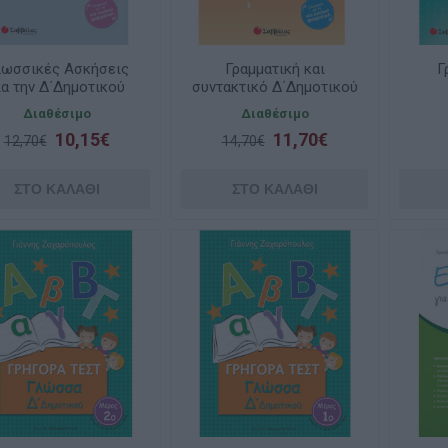
λωσσικές Ασκήσεις
Γραμματική και
Γ
ια την Δ΄Δημοτικού
συντακτικό Δ΄Δημοτικού
Διαθέσιμο
Διαθέσιμο
10,15€
11,70€
12,70€
14,70€