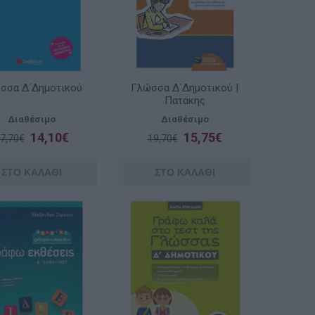
σσα Δ΄Δημοτικού
Γλώσσα Δ΄Δημοτικού |
Πατάκης
Διαθέσιμο
Διαθέσιμο
14,10€
15,75€
7,70€
19,70€