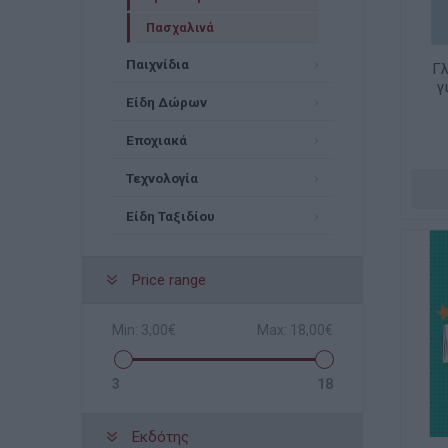
Πασχαλινά
Παιχνίδια
Γ
γ
Είδη Δώρων
Εποχιακά
Τεχνολογία
Είδη Ταξιδίου
Price range
Min:
3,00€
Max:
18,00€
3
18
Εκδότης