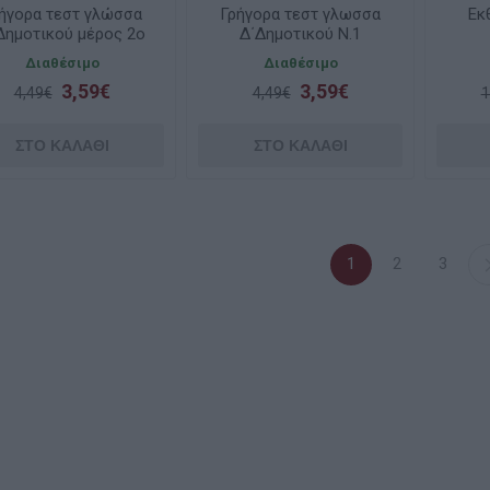
ήγορα τεστ γλώσσα
Γρήγορα τεστ γλωσσα
Εκ
Δημοτικού μέρος 2ο
Δ΄Δημοτικού Ν.1
Διαθέσιμο
Διαθέσιμο
3,59€
3,59€
4,49€
4,49€
1
1
2
3