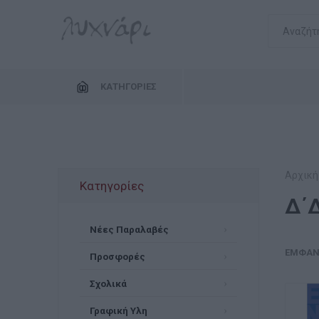
ΚΑΤΗΓΟΡΊΕΣ
Αρχική
Κατηγορίες
Δ΄
Νέες Παραλαβές
ΕΜΦΆΝ
Προσφορές
Σχολικά
Γραφική Υλη