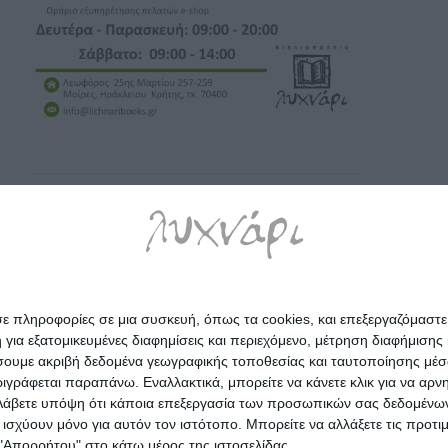
σε πληροφορίες σε μια συσκευή, όπως τα cookies, και επεξεργαζόμαστ
α εξατομικευμένες διαφημίσεις και περιεχόμενο, μέτρηση διαφήμισης 
οιήσουμε ακριβή δεδομένα γεωγραφικής τοποθεσίας και ταυτοποίησης μέ
γράφεται παραπάνω. Εναλλακτικά, μπορείτε να κάνετε κλικ για να αρν
Λάβετε υπόψη ότι κάποια επεξεργασία των προσωπικών σας δεδομένων ε
α ισχύουν μόνο για αυτόν τον ιστότοπο. Μπορείτε να αλλάξετε τις προτ
 "Απορρήτου" στο κάτω μέρος της ιστοσελίδας.