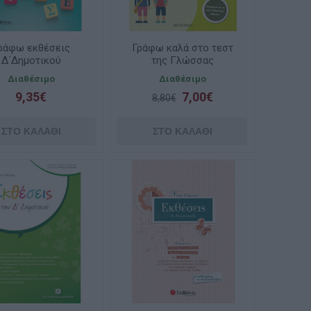
ράφω εκθέσεις
Γράφω καλά στο τεστ
Δ΄Δημοτικού
της Γλώσσας
Δ΄Δημοτικού
Διαθέσιμο
Διαθέσιμο
9,35€
7,00€
8,80€