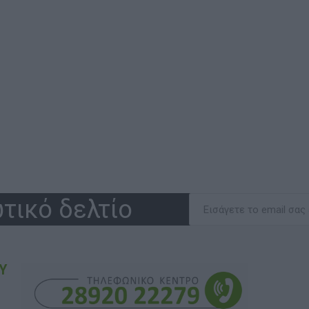
τικό δελτίο
Υ