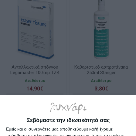
Ανταλλακτικά σπόγγου
Καθαριστικό ασπροπίνακα
Legamaster 100τεμ TZ4
250ml Stanger
Διαθέσιμο
Διαθέσιμο
14,90€
3,80€
Σεβόμαστε την ιδιωτικότητά σας
Εμείς και οι συνεργάτες μας αποθηκεύουμε και/ή έχουμε
πρόσβαση σε πληροφορίες σε μια συσκευή, όπως τα cookies,