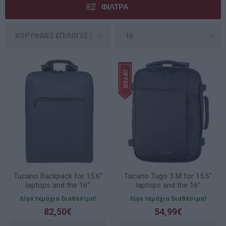
ΦΊΛΤΡΑ
Tucano Backpack for 15.6"
Tucano Tugo 3 M for 15.6"
laptops and the 16"
laptops and the 16"
MacBook Pro BKGOM15-B
MacBook Pro BKTUG3-MB
Λίγα τεμάχια διαθέσιμα!
Λίγα τεμάχια διαθέσιμα!
82,50€
54,99€