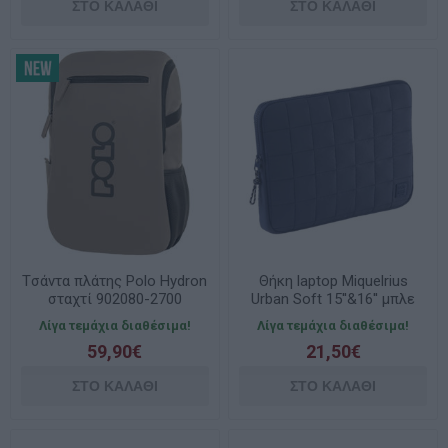
Tσάντα πλάτης Polo Hydron
Θήκη laptop Miquelrius
σταχτί 902080-2700
Urban Soft 15''&16'' μπλε
MR19735
Λίγα τεμάχια διαθέσιμα!
Λίγα τεμάχια διαθέσιμα!
59,90€
21,50€