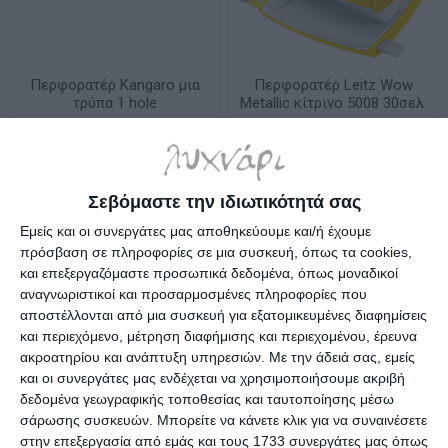
Περφορατέρ Kangaro μια
Περφορατέρ Leitz Wow
τρύπα 1 hole
Metallic κίτρινο 5008 30σελ.
Διαθέσιμο
Λίγα τεμάχια διαθέσιμα!
1,95€
20,90€
Σεβόμαστε την ιδιωτικότητά σας
Εμείς και οι συνεργάτες μας αποθηκεύουμε και/ή έχουμε
πρόσβαση σε πληροφορίες σε μια συσκευή, όπως τα cookies,
και επεξεργαζόμαστε προσωπικά δεδομένα, όπως μοναδικοί
αναγνωριστικοί και προσαρμοσμένες πληροφορίες που
αποστέλλονται από μια συσκευή για εξατομικευμένες διαφημίσεις
και περιεχόμενο, μέτρηση διαφήμισης και περιεχομένου, έρευνα
ακροατηρίου και ανάπτυξη υπηρεσιών.
Με την άδειά σας, εμείς
και οι συνεργάτες μας ενδέχεται να χρησιμοποιήσουμε ακριβή
δεδομένα γεωγραφικής τοποθεσίας και ταυτοποίησης μέσω
σάρωσης συσκευών. Μπορείτε να κάνετε κλικ για να συναινέσετε
στην επεξεργασία από εμάς και τους 1733 συνεργάτες μας όπως