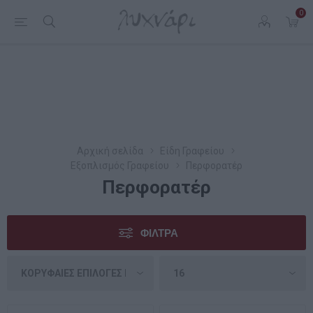
0
Αρχική σελίδα
Είδη Γραφείου
Εξοπλισμός Γραφείου
Περφορατέρ
Περφορατέρ
ΦΊΛΤΡΑ