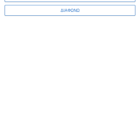
ΔΙΑΦΩΝΩ
ΠΛΗΡΟΦΟΡΊΕΣ
Ο ΛΟΓΑΡΙΑΣΜΌΣ ΜΟΥ