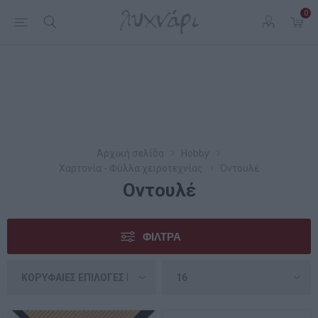
0
Αρχική σελίδα
Hobby
Χαρτονία - Φύλλα χειροτεχνίας
Οντουλέ
Οντουλέ
ΦΊΛΤΡΑ