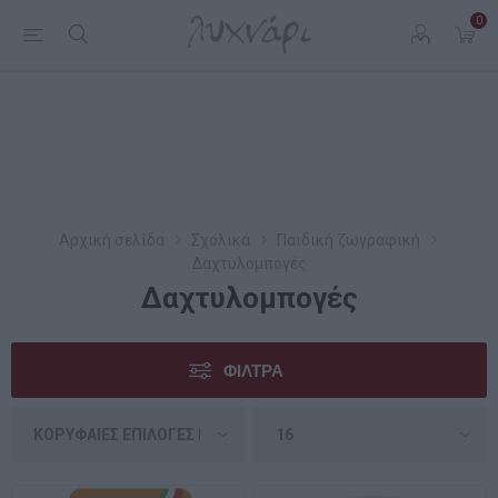
0
Αρχική σελίδα
Σχολικά
Παιδική ζωγραφική
Δαχτυλομπογές
Δαχτυλομπογές
ΦΊΛΤΡΑ