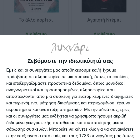
To άλλο κορίτσι
Αγαπητή Ντέμπι
Διαθέσιμο
Διαθέσιμο
16,92€
14,94€
Σεβόμαστε την ιδιωτικότητά σας
Εμείς και οι συνεργάτες μας αποθηκεύουμε και/ή έχουμε
πρόσβαση σε πληροφορίες σε μια συσκευή, όπως τα cookies,
και επεξεργαζόμαστε προσωπικά δεδομένα, όπως μοναδικοί
αναγνωριστικοί και προσαρμοσμένες πληροφορίες που
αποστέλλονται από μια συσκευή για εξατομικευμένες διαφημίσεις
και περιεχόμενο, μέτρηση διαφήμισης και περιεχομένου, έρευνα
ακροατηρίου και ανάπτυξη υπηρεσιών.
Με την άδειά σας, εμείς
και οι συνεργάτες μας ενδέχεται να χρησιμοποιήσουμε ακριβή
δεδομένα γεωγραφικής τοποθεσίας και ταυτοποίησης μέσω
σάρωσης συσκευών. Μπορείτε να κάνετε κλικ για να συναινέσετε
στην επεξεργασία από εμάς και τους 1733 συνεργάτες μας όπως
Αργότερα
Γυναίκα κάτω