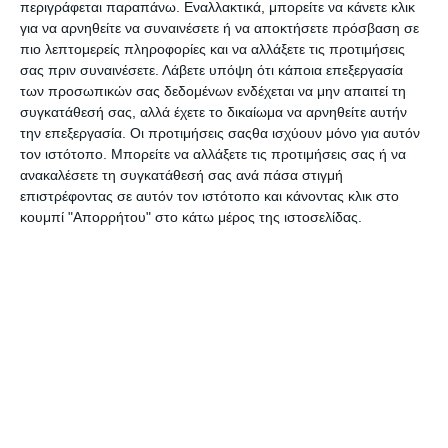
περιγράφεται παραπάνω. Εναλλακτικά, μπορείτε να κάνετε κλικ
για να αρνηθείτε να συναινέσετε ή να αποκτήσετε πρόσβαση σε
Κατόπιν παραγγελίας
Διαθέσιμο
πιο λεπτομερείς πληροφορίες και να αλλάξετε τις προτιμήσεις
12,40€
16,92€
σας πριν συναινέσετε.
Λάβετε υπόψη ότι κάποια επεξεργασία
των προσωπικών σας δεδομένων ενδέχεται να μην απαιτεί τη
συγκατάθεσή σας, αλλά έχετε το δικαίωμα να αρνηθείτε αυτήν
την επεξεργασία. Οι προτιμήσεις σαςθα ισχύουν μόνο για αυτόν
τον ιστότοπο. Μπορείτε να αλλάξετε τις προτιμήσεις σας ή να
ανακαλέσετε τη συγκατάθεσή σας ανά πάσα στιγμή
επιστρέφοντας σε αυτόν τον ιστότοπο και κάνοντας κλικ στο
κουμπί "Απορρήτου" στο κάτω μέρος της ιστοσελίδας.
Είκοσι χρόνια μετά
Έκρηξη
Διαθέσιμο
Διαθέσιμο
16,92€
17,91€