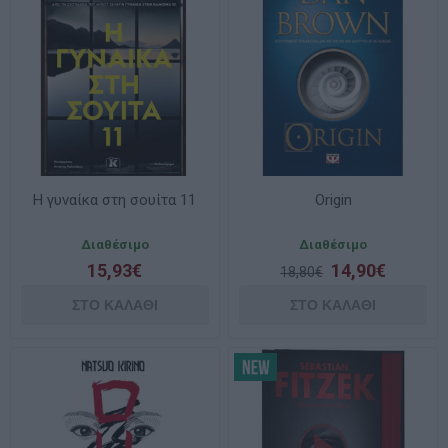
H γυναίκα στη σουίτα 11
Origin
Διαθέσιμο
Διαθέσιμο
15,93€
14,90€
18,80€