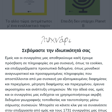
Tο αλλο τώρα. αντιμέτωποι
Επειδή δεν υπάρχει Planet
μ’ ένα εναλλακτικό παρόν
B
Διαθέσιμο
Διαθέσιμο
17,91€
14,94€
19,90€
Σεβόμαστε την ιδιωτικότητά σας
Εμείς και οι συνεργάτες μας αποθηκεύουμε και/ή έχουμε
πρόσβαση σε πληροφορίες σε μια συσκευή, όπως τα cookies,
και επεξεργαζόμαστε προσωπικά δεδομένα, όπως μοναδικοί
αναγνωριστικοί και προσαρμοσμένες πληροφορίες που
αποστέλλονται από μια συσκευή για εξατομικευμένες διαφημίσεις
και περιεχόμενο, μέτρηση διαφήμισης και περιεχομένου, έρευνα
ακροατηρίου και ανάπτυξη υπηρεσιών.
Με την άδειά σας, εμείς
και οι συνεργάτες μας ενδέχεται να χρησιμοποιήσουμε ακριβή
δεδομένα γεωγραφικής τοποθεσίας και ταυτοποίησης μέσω
σάρωσης συσκευών. Μπορείτε να κάνετε κλικ για να συναινέσετε
στην επεξεργασία από εμάς και τους 1731 συνεργάτες μας όπως