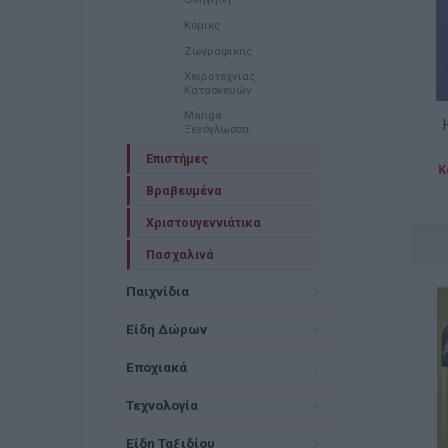
Κόμικς
Ζωγραφικής
Χειροτεχνίας
Κατασκευών
Manga
Ξενόγλωσσα
Επιστήμες
Κ
Βραβευμένα
Χριστουγεννιάτικα
Πασχαλινά
Παιχνίδια
Είδη Δώρων
Εποχιακά
Τεχνολογία
Είδη Ταξιδίου