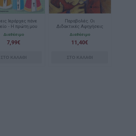
ρεις Ιεράρχες πάνε
Παραβολές. Οι
είο - Η πρώτη μου
Διδακτικές Αφηγήσεις
ιστορία
Του Χριστού
Διαθέσιμο
Διαθέσιμο
7,99€
11,40€