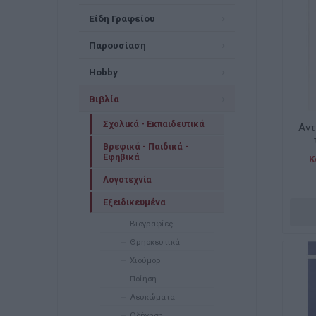
Είδη Γραφείου
Παρουσίαση
Hobby
Βιβλία
Σχολικά - Εκπαιδευτικά
Αντ
Βρεφικά - Παιδικά -
Εφηβικά
Κ
Λογοτεχνία
Εξειδικευμένα
Βιογραφίες
Θρησκευτικά
Χιούμορ
Ποίηση
Λευκώματα
Οδήγηση