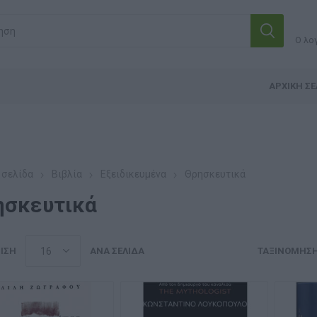
Ο λο
ΑΡΧΙΚΉ ΣΕ
 σελίδα
Βιβλία
Εξειδικευμένα
Θρησκευτικά
ησκευτικά
ΙΣΗ
ΑΝΆ ΣΕΛΊΔΑ
ΤΑΞΙΝΌΜΗΣ