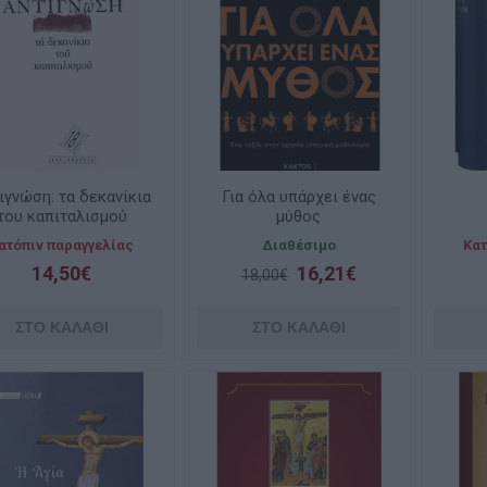
ιγνώση: τα δεκανίκια
Για όλα υπάρχει ένας
του καπιταλισμού
μύθος
ατόπιν παραγγελίας
Διαθέσιμο
Κατ
14,50€
16,21€
18,00€