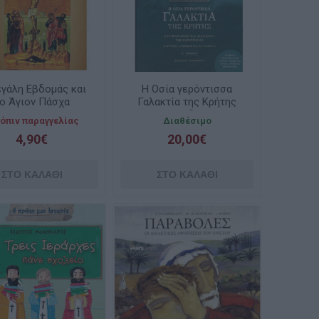
γάλη Εβδομάς και
Η Οσία γερόντισσα
ο Άγιον Πάσχα
Γαλακτία της Κρήτης
ΣΤ΄έκδοση
όπιν παραγγελίας
Διαθέσιμο
4,90€
20,00€