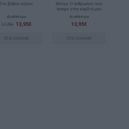
Στο βάθος κήπος
Φλόγα. Ο άνθρωπος που
άναψε στην καρδιά μου
μια φωτιά
Διαθέσιμο
Διαθέσιμο
13,95€
13,95€
17,70€