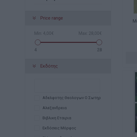
Price range
Μ
Min:
4,00€
Max:
28,00€
4
28
Εκδότης
Αδελφοτης Θεολογων Ο Σωτηρ
Αλεξανδρεια
Βιβλικη Εταιρια
Εκδόσεις Μόρφος