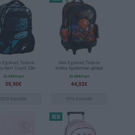
 Σχολική Τσάντα
Gim Σχολική Τσάντα
ley Nerf Count 336-
trolley Spiderman global
38074
337-13078
Διαθέσιμο
Διαθέσιμο
55,90€
44,02€