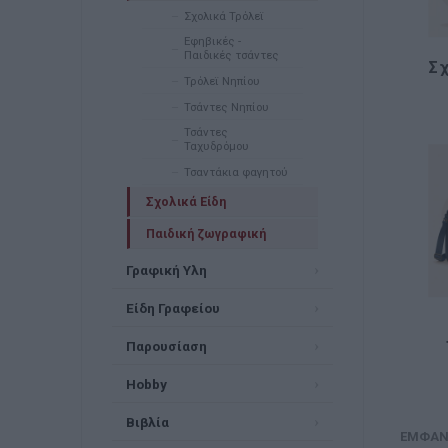
Σχολικά Τρόλεϊ
Εφηβικές -
Παιδικές τσάντες
Σ
Τρόλεϊ Νηπίου
Τσάντες Νηπίου
Τσάντες
Ταχυδρόμου
Τσαντάκια φαγητού
Σχολικά Είδη
Παιδική ζωγραφική
Γραφική Υλη
Είδη Γραφείου
Παρουσίαση
Hobby
Βιβλία
ΕΜΦΆΝ