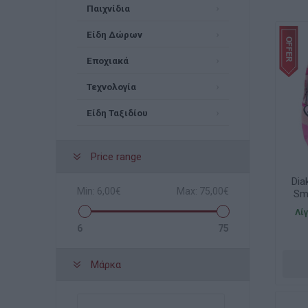
Παιχνίδια
Είδη Δώρων
Εποχιακά
Τεχνολογία
Είδη Ταξιδίου
Price range
Dia
Min:
6,00€
Max:
75,00€
Sm
Λί
6
75
Μάρκα