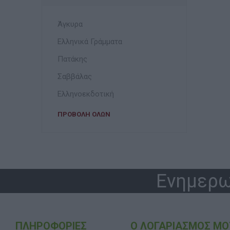
Άγκυρα
Ελληνικά Γράμματα
Πατάκης
Σαββάλας
Ελληνοεκδοτική
ΠΡΟΒΟΛΉ ΌΛΩΝ
Ενημερω
ΠΛΗΡΟΦΟΡΊΕΣ
Ο ΛΟΓΑΡΙΑΣΜΌΣ ΜΟ