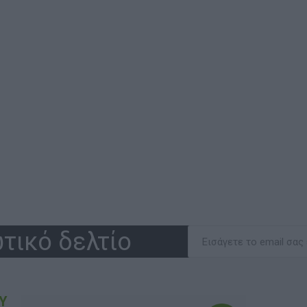
τικό δελτίο
Υ