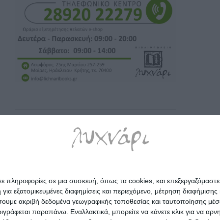
σε πληροφορίες σε μια συσκευή, όπως τα cookies, και επεξεργαζόμαστ
α εξατομικευμένες διαφημίσεις και περιεχόμενο, μέτρηση διαφήμισης 
οιήσουμε ακριβή δεδομένα γεωγραφικής τοποθεσίας και ταυτοποίησης μέ
γράφεται παραπάνω. Εναλλακτικά, μπορείτε να κάνετε κλικ για να αρν