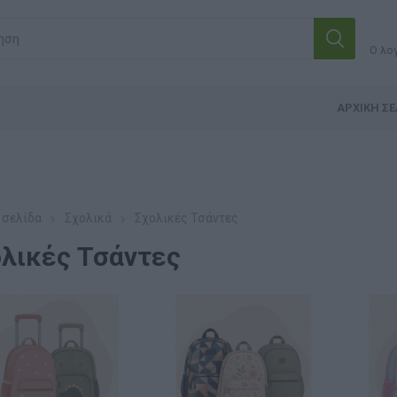
Ο λο
ΑΡΧΙΚΉ ΣΕ
 σελίδα
Σχολικά
Σχολικές Τσάντες
λικές Τσάντες