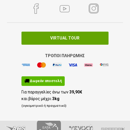
VIRTUAL TOUR
ΤΡΌΠΟΙ ΠΛΗΡΩΜΉΣ
🚚
Δωρεάν αποστολή
Για παραγγελίες άνω των
39,90€
και βάρος μέχρι
3kg
(ογκομετρικό ή πραγματικό)