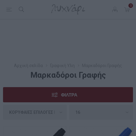
0
Αρχική σελίδα
Γραφική Υλη
Μαρκαδόροι Γραφής
Μαρκαδόροι Γραφής
ΦΊΛΤΡΑ