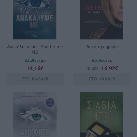
Ανακάλυψέ με - Shatter me
Αυτή την ημέρα
Ν.2
Διαθέσιμο
Διαθέσιμο
14,16€
16,92€
18,80€