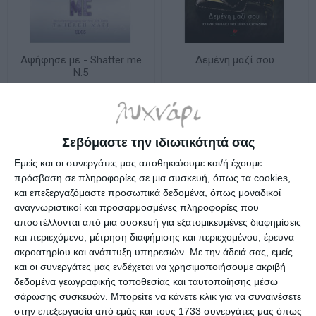
Αψήφησε με - Shatter me
Δεμένη μαζί σου
Ν.5
Διαθέσιμο
Κατόπιν παραγγελίας
14,94€
14,00€
17,70€
Σεβόμαστε την ιδιωτικότητά σας
Εμείς και οι συνεργάτες μας αποθηκεύουμε και/ή έχουμε
πρόσβαση σε πληροφορίες σε μια συσκευή, όπως τα cookies,
και επεξεργαζόμαστε προσωπικά δεδομένα, όπως μοναδικοί
αναγνωριστικοί και προσαρμοσμένες πληροφορίες που
αποστέλλονται από μια συσκευή για εξατομικευμένες διαφημίσεις
και περιεχόμενο, μέτρηση διαφήμισης και περιεχομένου, έρευνα
ακροατηρίου και ανάπτυξη υπηρεσιών.
Με την άδειά σας, εμείς
και οι συνεργάτες μας ενδέχεται να χρησιμοποιήσουμε ακριβή
δεδομένα γεωγραφικής τοποθεσίας και ταυτοποίησης μέσω
σάρωσης συσκευών. Μπορείτε να κάνετε κλικ για να συναινέσετε
στην επεξεργασία από εμάς και τους 1733 συνεργάτες μας όπως