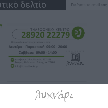
τικό δελτίο
Υ