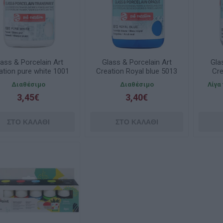
ass & Porcelain Art
Glass & Porcelain Art
Gla
ation pure white 1001
Creation Royal blue 5013
Cre
30ml Talens
30ml Talens
8
Διαθέσιμο
Διαθέσιμο
Λίγα
3,45€
3,40€