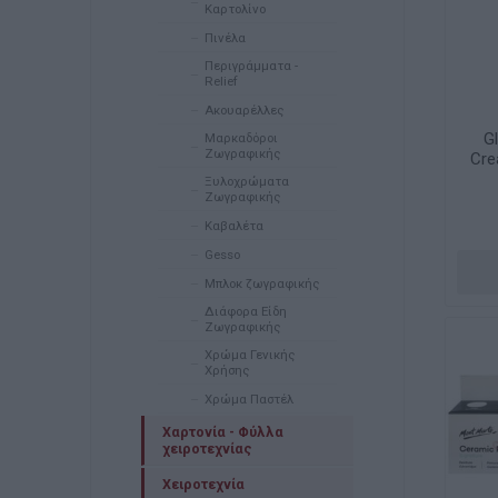
Καρτολίνο
Πινέλα
Περιγράμματα -
Relief
Ακουαρέλλες
Gl
Μαρκαδόροι
Ζωγραφικής
Cre
Ξυλοχρώματα
Ζωγραφικής
Καβαλέτα
Gesso
Μπλοκ ζωγραφικής
Διάφορα Είδη
Ζωγραφικής
Χρώμα Γενικής
Χρήσης
Χρώμα Παστέλ
Χαρτονία - Φύλλα
χειροτεχνίας
Χειροτεχνία