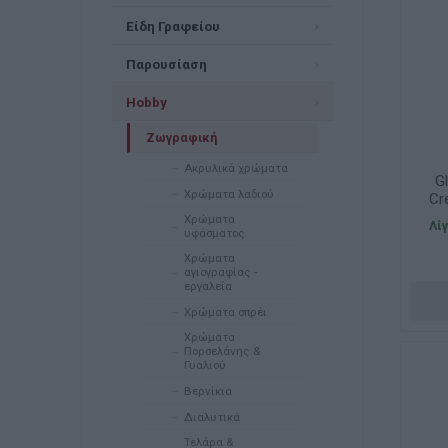
Είδη Γραφείου
Παρουσίαση
Hobby
Ζωγραφική
Ακρυλικά χρώματα
Gl
Χρώματα λαδιού
Cr
Χρώματα
Λί
υφάσματος
Χρώματα
αγιογραφίας -
εργαλεία
Χρώματα σπρέι
Χρώματα
Πορσελάνης &
Γυαλιού
Βερνίκια
Διαλυτικά
Τελάρα &