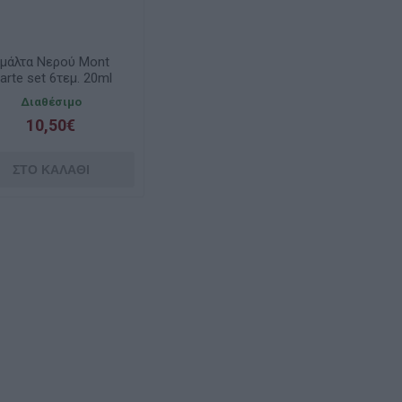
μάλτα Νερού Mont
arte set 6τεμ. 20ml
Διαθέσιμο
10,50€