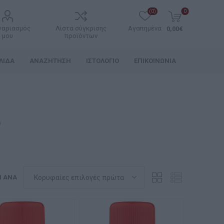
(0)
0
γαριασμός
Λίστα σύγκρισης
Αγαπημένα
0,00€
μου
προϊόντων
ΛΊΔΑ
ΑΝΑΖΉΤΗΣΗ
ΙΣΤΟΛΌΓΙΟ
ΕΠΙΚΟΙΝΩΝΊΑ
ύ
Η ΑΝΆ