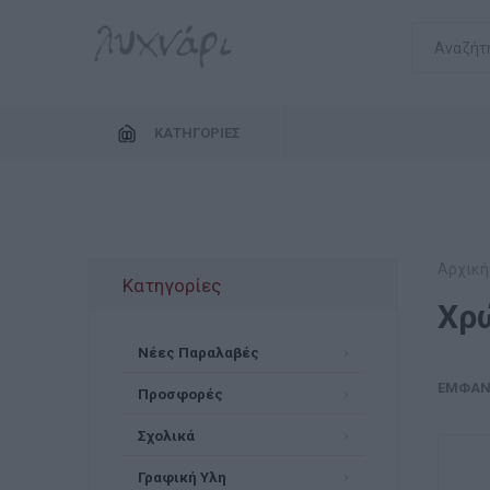
ΚΑΤΗΓΟΡΊΕΣ
Αρχική
Κατηγορίες
Χρ
Νέες Παραλαβές
ΕΜΦΆΝ
Προσφορές
Σχολικά
Γραφική Υλη