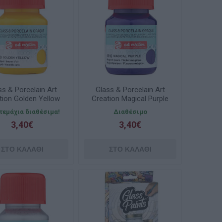
ss & Porcelain Art
Glass & Porcelain Art
tion Golden Yellow
Creation Magical Purple
30ml Talens
5516 30ml Talens
 τεμάχια διαθέσιμα!
Διαθέσιμο
3,40€
3,40€