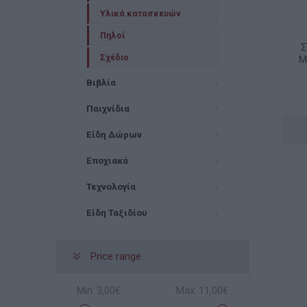
Υλικά κατασκευών
Πηλοί
Σ
Σχέδιο
M
Βιβλία
Παιχνίδια
Είδη Δώρων
Εποχιακά
Τεχνολογία
Είδη Ταξιδίου
Price range
Min:
3,00€
Max:
11,00€