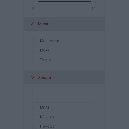
3
11
Μάρκα
Mont Marte
Moxy
Talens
Χρώμα
Μπλε
Κόκκινο
Πράσινο