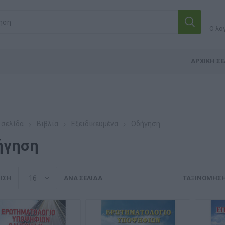
Ο λο
ΑΡΧΙΚΉ ΣΕ
 σελίδα
Βιβλία
Εξειδικευμένα
Οδήγηση
ήγηση
ΙΣΗ
ΑΝΆ ΣΕΛΊΔΑ
ΤΑΞΙΝΌΜΗΣ