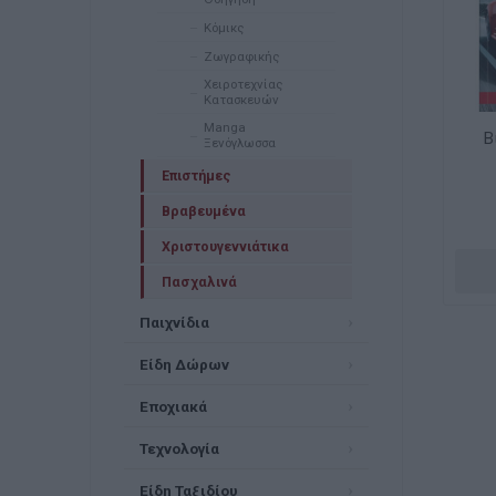
Κόμικς
Ζωγραφικής
Χειροτεχνίας
Κατασκευών
Manga
Β
Ξενόγλωσσα
Επιστήμες
Βραβευμένα
Χριστουγεννιάτικα
Πασχαλινά
Παιχνίδια
Είδη Δώρων
Εποχιακά
Τεχνολογία
Είδη Ταξιδίου