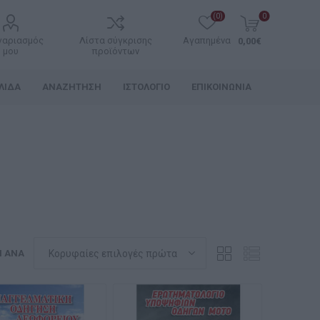
(0)
0
γαριασμός
Λίστα σύγκρισης
Αγαπημένα
0,00€
μου
προϊόντων
ΛΊΔΑ
ΑΝΑΖΉΤΗΣΗ
ΙΣΤΟΛΌΓΙΟ
ΕΠΙΚΟΙΝΩΝΊΑ
Η ΑΝΆ