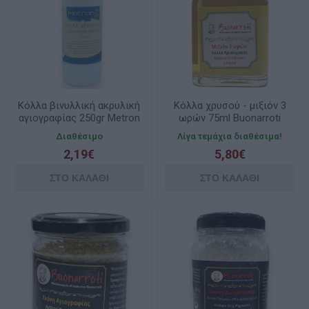
Κόλλα βινυλλική ακρυλική
Κόλλα χρυσού - μιξιόν 3
αγιογραφίας 250gr Metron
ωρών 75ml Buonarroti
Διαθέσιμο
Λίγα τεμάχια διαθέσιμα!
2,19€
5,80€