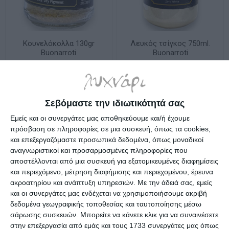
Κουνελόκολλα 130gr
Λευκός τσίγκος 750ml.
Buonarroti
Buonarroti
Διαθέσιμο
Κατόπιν παραγγελίας
6,10€
8,70€
Σεβόμαστε την ιδιωτικότητά σας
Εμείς και οι συνεργάτες μας αποθηκεύουμε και/ή έχουμε
πρόσβαση σε πληροφορίες σε μια συσκευή, όπως τα cookies,
και επεξεργαζόμαστε προσωπικά δεδομένα, όπως μοναδικοί
αναγνωριστικοί και προσαρμοσμένες πληροφορίες που
αποστέλλονται από μια συσκευή για εξατομικευμένες διαφημίσεις
και περιεχόμενο, μέτρηση διαφήμισης και περιεχομένου, έρευνα
ακροατηρίου και ανάπτυξη υπηρεσιών.
Με την άδειά σας, εμείς
και οι συνεργάτες μας ενδέχεται να χρησιμοποιήσουμε ακριβή
δεδομένα γεωγραφικής τοποθεσίας και ταυτοποίησης μέσω
σάρωσης συσκευών. Μπορείτε να κάνετε κλικ για να συναινέσετε
στην επεξεργασία από εμάς και τους 1733 συνεργάτες μας όπως