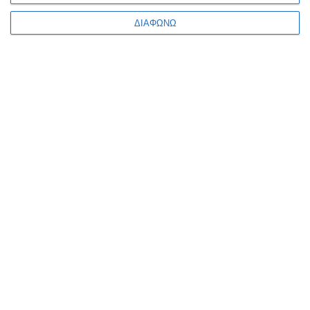
ΔΙΑΦΩΝΩ
ΠΛΗΡΟΦΟΡΊΕΣ
Ο ΛΟΓΑΡΙΑΣΜΌΣ ΜΟΥ