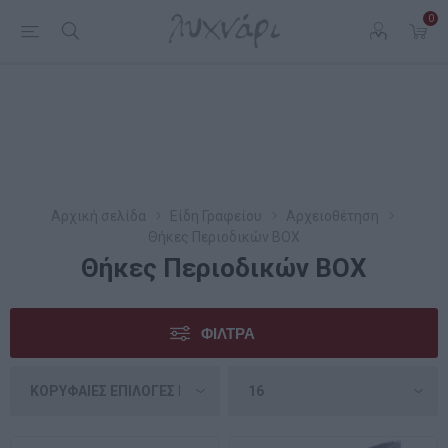
0
Αρχική σελίδα
Είδη Γραφείου
Αρχειοθέτηση
Θήκες Περιοδικών BOX
Θήκες Περιοδικών BOX
ΦΊΛΤΡΑ