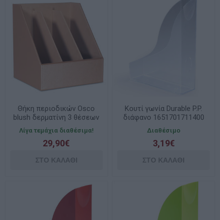
Θήκη περιοδικών Osco
Κουτί γωνία Durable P.P.
blush δερματίνη 3 θέσεων
διάφανο 1651701711400
N.4349
Λίγα τεμάχια διαθέσιμα!
Διαθέσιμο
29,90€
3,19€