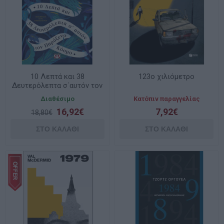
10 Λεπτά και 38
123ο χιλιόμετρο
Δευτερόλεπτα σ΄αυτόν τον
παράξενο κόσμο
Διαθέσιμο
Κατόπιν παραγγελίας
16,92€
7,92€
18,80€