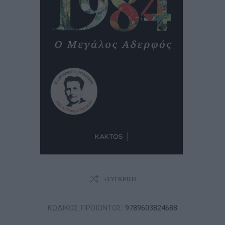
+ΣΎΓΚΡΙΣΗ
ΚΩΔΙΚΟΣ ΠΡΟΪΟΝΤΟΣ:
9789603824688