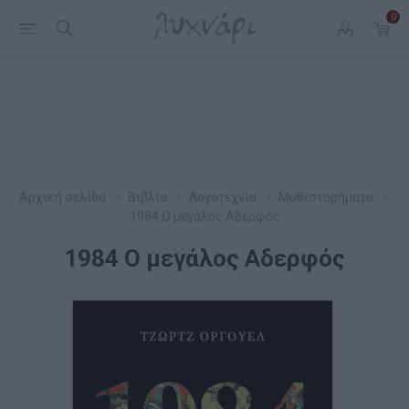
0
Αρχική σελίδα
Βιβλία
Λογοτεχνία
Μυθιστορήματα
1984 Ο μεγάλος Αδερφός
1984 Ο μεγάλος Αδερφός