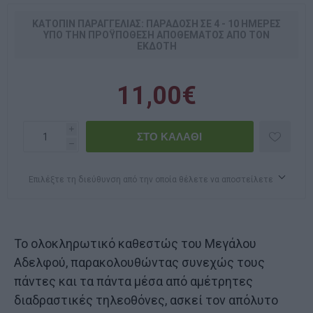
ΚΑΤΌΠΙΝ ΠΑΡΑΓΓΕΛΊΑΣ: ΠΑΡΆΔΟΣΗ ΣΕ 4 - 10 ΗΜΈΡΕΣ
ΥΠΌ ΤΗΝ ΠΡΟΫΠΌΘΕΣΗ ΑΠΟΘΈΜΑΤΟΣ ΑΠΌ ΤΟΝ
ΕΚΔΌΤΗ
11,00€
i
h
Επιλέξτε τη διεύθυνση από την οποία θέλετε να αποστείλετε
Το ολοκληρωτικό καθεστώς του Μεγάλου
Αδελφού, παρακολουθώντας συνεχώς τους
πάντες και τα πάντα μέσα από αμέτρητες
διαδραστικές τηλεοθόνες, ασκεί τον απόλυτο