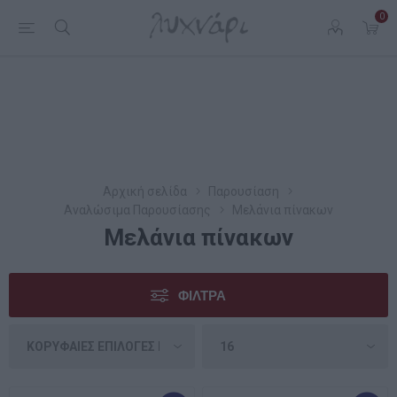
0
Αρχική σελίδα
Παρουσίαση
Αναλώσιμα Παρουσίασης
Μελάνια πίνακων
Μελάνια πίνακων
ΦΊΛΤΡΑ