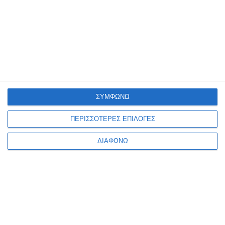
Κατηγορίες
ΣΥΜΦΩΝΩ
Κατασκευαστές
ΠΕΡΙΣΣΟΤΕΡΕΣ ΕΠΙΛΟΓΕΣ
ΔΙΑΦΩΝΩ
Ενημερωτικό δελτίο