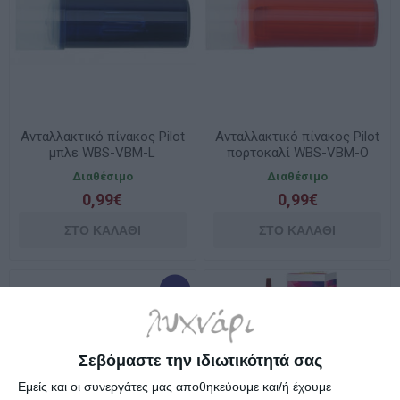
Ανταλλακτικό πίνακος Pilot
Ανταλλακτικό πίνακος Pilot
μπλε WBS-VBM-L
πορτοκαλί WBS-VBM-O
Διαθέσιμο
Διαθέσιμο
0,99€
0,99€
Σεβόμαστε την ιδιωτικότητά σας
Εμείς και οι συνεργάτες μας αποθηκεύουμε και/ή έχουμε