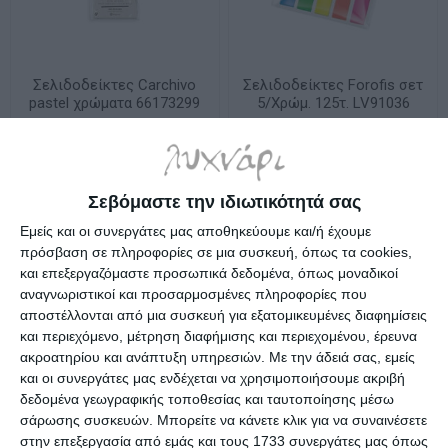
Σελιδοδείκτες Carchivo
Σελιδοδείκτες Forofis σετ
pastel χρώματα 66173299
5/Χρώμ. 125τ. LV91036
Κατόπιν παραγγελίας
Διαθέσιμο
3,24€
0,75€
Σεβόμαστε την ιδιωτικότητά σας
Εμείς και οι συνεργάτες μας αποθηκεύουμε και/ή έχουμε
πρόσβαση σε πληροφορίες σε μια συσκευή, όπως τα cookies,
και επεξεργαζόμαστε προσωπικά δεδομένα, όπως μοναδικοί
αναγνωριστικοί και προσαρμοσμένες πληροφορίες που
αποστέλλονται από μια συσκευή για εξατομικευμένες διαφημίσεις
και περιεχόμενο, μέτρηση διαφήμισης και περιεχομένου, έρευνα
ακροατηρίου και ανάπτυξη υπηρεσιών.
Με την άδειά σας, εμείς
και οι συνεργάτες μας ενδέχεται να χρησιμοποιήσουμε ακριβή
δεδομένα γεωγραφικής τοποθεσίας και ταυτοποίησης μέσω
σάρωσης συσκευών. Μπορείτε να κάνετε κλικ για να συναινέσετε
στην επεξεργασία από εμάς και τους 1733 συνεργάτες μας όπως