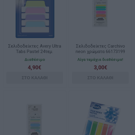
Σελιδοδείκτες Avery Ultra
Σελιδοδείκτες Carchivo
Tabs Pastel 24τεμ.
neon χρώματα 66173199
63.5x25.4 74769
Διαθέσιμο
Λίγα τεμάχια διαθέσιμα!
4,90€
3,00€