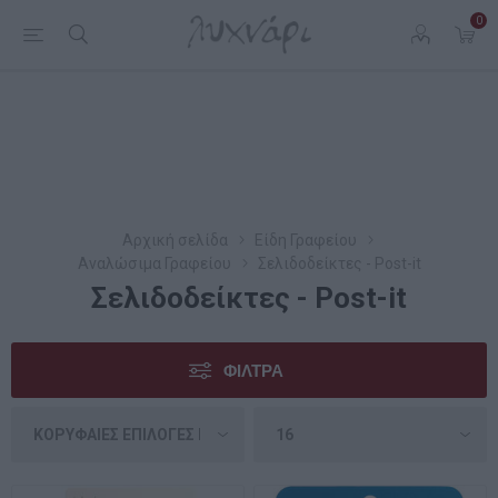
0
Αρχική σελίδα
Είδη Γραφείου
Αναλώσιμα Γραφείου
Σελιδοδείκτες - Post-it
Σελιδοδείκτες - Post-it
ΦΊΛΤΡΑ