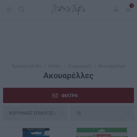
0
Αρχική σελίδα
Hobby
Ζωγραφική
Ακουαρέλλες
Ακουαρέλλες
ΦΊΛΤΡΑ