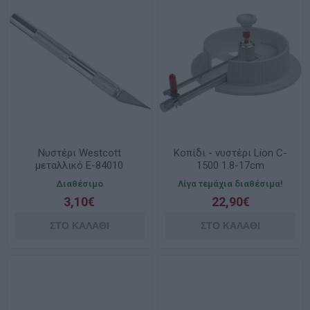
Nυστέρι Westcott
Κοπίδι - νυστέρι Lion C-
μεταλλικό E-84010
1500 1.8-17cm
Διαθέσιμο
Λίγα τεμάχια διαθέσιμα!
3,10€
22,90€