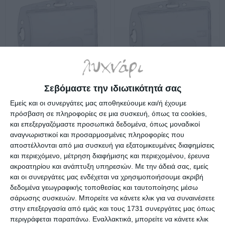
Κονκάρδα συνεδρίων
Κονκάρδα συνεδρίων
Durable 800519 σκληρή
Groovy T-026H άκαμπτη
Σεβόμαστε την ιδιωτικότητά σας
5.4x8.5cm
55x90mm
Διαθέσιμο
Διαθέσιμο
Εμείς και οι συνεργάτες μας αποθηκεύουμε και/ή έχουμε
2,39€
1,39€
πρόσβαση σε πληροφορίες σε μια συσκευή, όπως τα cookies,
και επεξεργαζόμαστε προσωπικά δεδομένα, όπως μοναδικοί
αναγνωριστικοί και προσαρμοσμένες πληροφορίες που
αποστέλλονται από μια συσκευή για εξατομικευμένες διαφημίσεις
και περιεχόμενο, μέτρηση διαφήμισης και περιεχομένου, έρευνα
ακροατηρίου και ανάπτυξη υπηρεσιών.
Με την άδειά σας, εμείς
και οι συνεργάτες μας ενδέχεται να χρησιμοποιήσουμε ακριβή
δεδομένα γεωγραφικής τοποθεσίας και ταυτοποίησης μέσω
σάρωσης συσκευών. Μπορείτε να κάνετε κλικ για να συναινέσετε
στην επεξεργασία από εμάς και τους 1731 συνεργάτες μας όπως
περιγράφεται παραπάνω. Εναλλακτικά, μπορείτε να κάνετε κλικ