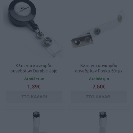
Κλιπ για κονκάρδα
Κλιπ για κονκάρδα
συνεδρίων Durable Jojo
συνεδρίων Foska 50τμχ
815258
SD201B
Διαθέσιμο
Διαθέσιμο
1,39€
7,50€