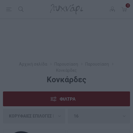
0
Αρχική σελίδα
Παρουσίαση
Παρουσίαση
Κονκάρδες
Κονκάρδες
ΦΊΛΤΡΑ