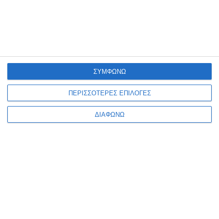
Ενημερωτικό δελτίο
ΣΥΜΦΩΝΩ
ΠΛΗΡΟΦΟΡΊΕΣ
ΠΕΡΙΣΣΟΤΕΡΕΣ ΕΠΙΛΟΓΕΣ
Ο ΛΟΓΑΡΙΑΣΜΌΣ ΜΟΥ
ΔΙΑΦΩΝΩ