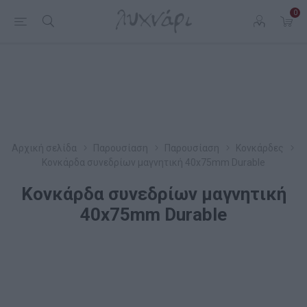
0
Αρχική σελίδα
Παρουσίαση
Παρουσίαση
Κονκάρδες
Κονκάρδα συνεδρίων μαγνητική 40x75mm Durable
Κονκάρδα συνεδρίων μαγνητική
40x75mm Durable