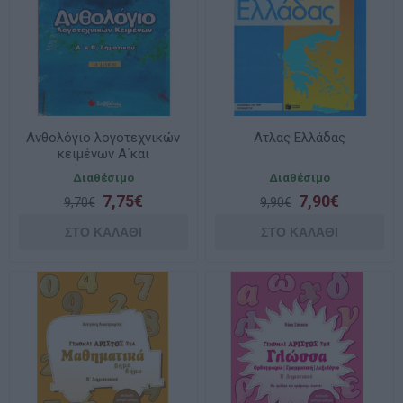
Ανθολόγιο λογοτεχνικών
Ατλας Ελλάδας
κειμένων Α΄και
Β΄Δημοτικού
Διαθέσιμο
Διαθέσιμο
7,75€
7,90€
9,70€
9,90€