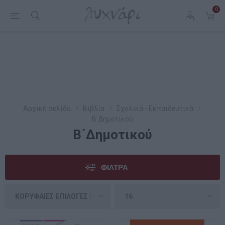
0
Αρχική σελίδα
Βιβλία
Σχολικά - Εκπαιδευτικά
Β΄Δημοτικού
Β΄Δημοτικού
ΦΊΛΤΡΑ