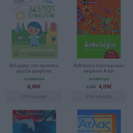
365 μέρες στο προνήπιο
Ανθολόγιο λογοτεχνικών
αρχίζω γραφή και
κειμένων Α΄και
ανάγνωση
Β΄Δημοτικού
Διαθέσιμο
Διαθέσιμο
6,90€
4,09€
4,99€