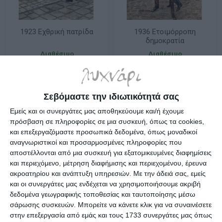
1923 Εχθρική πατρίδα
1936 Ετοιμόρροπη
δημοκρατία
Διαθέσιμο
Διαθέσιμο
14,94€
13,95€
Σεβόμαστε την ιδιωτικότητά σας
Εμείς και οι συνεργάτες μας αποθηκεύουμε και/ή έχουμε
πρόσβαση σε πληροφορίες σε μια συσκευή, όπως τα cookies,
και επεξεργαζόμαστε προσωπικά δεδομένα, όπως μοναδικοί
αναγνωριστικοί και προσαρμοσμένες πληροφορίες που
αποστέλλονται από μια συσκευή για εξατομικευμένες διαφημίσεις
και περιεχόμενο, μέτρηση διαφήμισης και περιεχομένου, έρευνα
ακροατηρίου και ανάπτυξη υπηρεσιών.
Με την άδειά σας, εμείς
και οι συνεργάτες μας ενδέχεται να χρησιμοποιήσουμε ακριβή
δεδομένα γεωγραφικής τοποθεσίας και ταυτοποίησης μέσω
σάρωσης συσκευών. Μπορείτε να κάνετε κλικ για να συναινέσετε
στην επεξεργασία από εμάς και τους 1733 συνεργάτες μας όπως
1941 - Αυστηρά συσκότισις
1941 Γερμανική εισβολή η