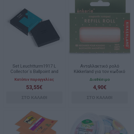
Set Leuchtturm1917 L
Ανταλλακτικό ρολό
Collector΄s Ballpoint and
Kikkerland για τον κωδικό
σημειωματάριο Bujo
INK30
Κατόπιν παραγγελίας
Διαθέσιμο
Turquoise
53,55€
4,90€