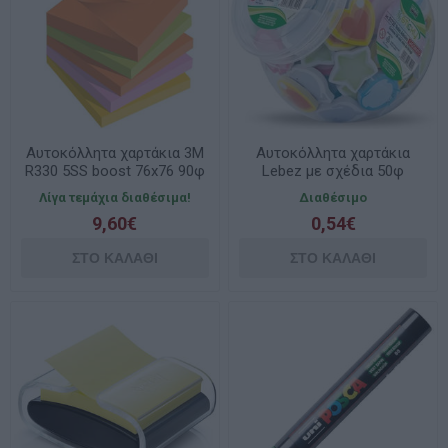
Αυτοκόλλητα χαρτάκια 3M
Αυτοκόλλητα χαρτάκια
R330 5SS boost 76x76 90φ
Lebez με σχέδια 50φ
assorts 14221722
Λίγα τεμάχια διαθέσιμα!
Διαθέσιμο
9,60€
0,54€