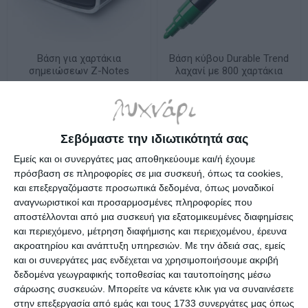
Βάση για χαρτάκια
Βάση κύβου Durable Trend
σημειώσεων Z-Notes
λαχανί με 800 χαρτάκια
Classic Post-It Pro Z 95006
1701682020
Διαθέσιμο
Διαθέσιμο
9,90€
6,79€
Σεβόμαστε την ιδιωτικότητά σας
Εμείς και οι συνεργάτες μας αποθηκεύουμε και/ή έχουμε
πρόσβαση σε πληροφορίες σε μια συσκευή, όπως τα cookies,
και επεξεργαζόμαστε προσωπικά δεδομένα, όπως μοναδικοί
αναγνωριστικοί και προσαρμοσμένες πληροφορίες που
αποστέλλονται από μια συσκευή για εξατομικευμένες διαφημίσεις
και περιεχόμενο, μέτρηση διαφήμισης και περιεχομένου, έρευνα
ακροατηρίου και ανάπτυξη υπηρεσιών.
Με την άδειά σας, εμείς
και οι συνεργάτες μας ενδέχεται να χρησιμοποιήσουμε ακριβή
δεδομένα γεωγραφικής τοποθεσίας και ταυτοποίησης μέσω
σάρωσης συσκευών. Μπορείτε να κάνετε κλικ για να συναινέσετε
στην επεξεργασία από εμάς και τους 1733 συνεργάτες μας όπως