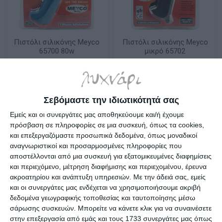
Πιστόλι σιλικόνης Meyco
Πιστόλι σιλικόνης Meyco
65700 80w
μικρό 65702
Λίγα τεμάχια διαθέσιμα!
Λίγα τεμάχια διαθέσιμα!
14,50€
9,39€
Σεβόμαστε την ιδιωτικότητά σας
Εμείς και οι συνεργάτες μας αποθηκεύουμε και/ή έχουμε
πρόσβαση σε πληροφορίες σε μια συσκευή, όπως τα cookies,
και επεξεργαζόμαστε προσωπικά δεδομένα, όπως μοναδικοί
αναγνωριστικοί και προσαρμοσμένες πληροφορίες που
αποστέλλονται από μια συσκευή για εξατομικευμένες διαφημίσεις
και περιεχόμενο, μέτρηση διαφήμισης και περιεχομένου, έρευνα
ακροατηρίου και ανάπτυξη υπηρεσιών.
Με την άδειά σας, εμείς
και οι συνεργάτες μας ενδέχεται να χρησιμοποιήσουμε ακριβή
δεδομένα γεωγραφικής τοποθεσίας και ταυτοποίησης μέσω
σάρωσης συσκευών. Μπορείτε να κάνετε κλικ για να συναινέσετε
στην επεξεργασία από εμάς και τους 1733 συνεργάτες μας όπως