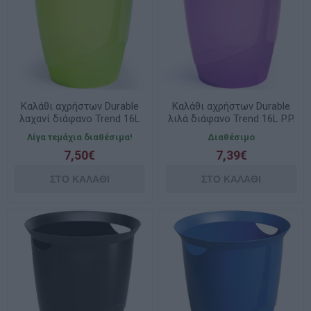
Καλάθι αχρήστων Durable
Καλάθι αχρήστων Durable
λαχανί διάφανο Trend 16L
λιλά διάφανο Trend 16L P.P.
P.P. 1701710017
1701710992
Λίγα τεμάχια διαθέσιμα!
Διαθέσιμο
7,50€
7,39€