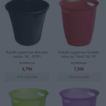
Καλάθι αχρήστων describo
Καλάθι αχρήστων Durable
μαύρο 16L. 45701
κόκκινο Trend 16L P.P.
1701710080
Διαθέσιμο
Διαθέσιμο
3,79€
7,50€