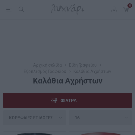
0
Αρχική σελίδα
Είδη Γραφείου
Εξοπλισμός Γραφείου
Καλάθια Αχρήστων
Καλάθια Αχρήστων
ΦΊΛΤΡΑ