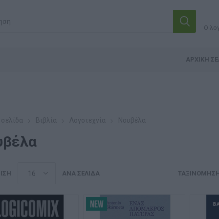
Ο λο
ΑΡΧΙΚΉ ΣΕ
 σελίδα
Βιβλία
Λογοτεχνία
Νουβέλα
υβέλα
ΙΣΗ
ΑΝΆ ΣΕΛΊΔΑ
ΤΑΞΙΝΌΜΗΣ