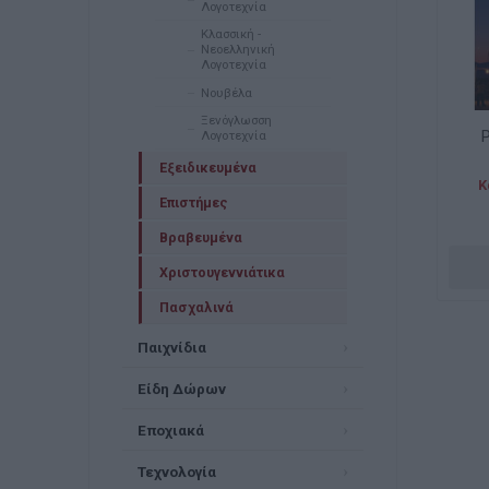
Λογοτεχνία
Κλασσική -
Νεοελληνική
Λογοτεχνία
Νουβέλα
Ξενόγλωσση
Λογοτεχνία
Εξειδικευμένα
Κ
Επιστήμες
Βραβευμένα
Χριστουγεννιάτικα
Πασχαλινά
Παιχνίδια
Είδη Δώρων
Εποχιακά
Τεχνολογία