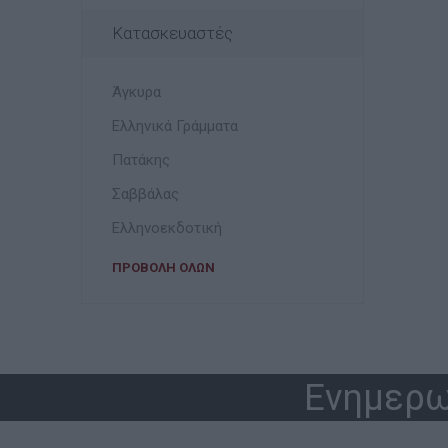
Κατασκευαστές
Άγκυρα
Ελληνικά Γράμματα
Πατάκης
Σαββάλας
Ελληνοεκδοτική
ΠΡΟΒΟΛΉ ΌΛΩΝ
Ενημερω