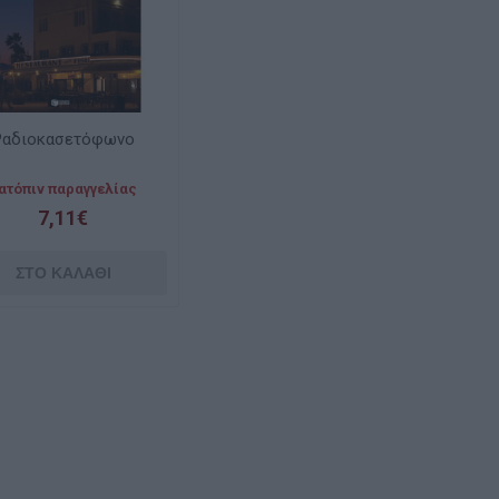
Ραδιοκασετόφωνο
ατόπιν παραγγελίας
7,11€