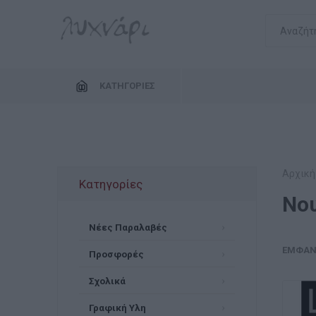
ΚΑΤΗΓΟΡΊΕΣ
Αρχική
Κατηγορίες
Νο
Νέες Παραλαβές
ΕΜΦΆΝ
Προσφορές
Σχολικά
Γραφική Υλη