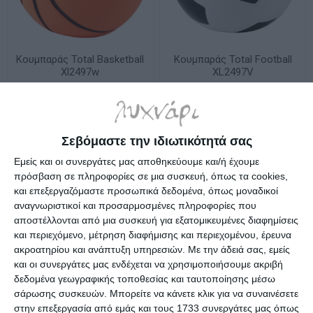
Κουμπαράς Total Basketball
Κουμπαράς Total Football
Xl2497w
XL2497V
Λίγα τεμάχια διαθέσιμα!
Λίγα τεμάχια διαθέσιμα!
19,50€
19,50€
Σεβόμαστε την ιδιωτικότητά σας
Εμείς και οι συνεργάτες μας αποθηκεύουμε και/ή έχουμε
πρόσβαση σε πληροφορίες σε μια συσκευή, όπως τα cookies,
και επεξεργαζόμαστε προσωπικά δεδομένα, όπως μοναδικοί
αναγνωριστικοί και προσαρμοσμένες πληροφορίες που
αποστέλλονται από μια συσκευή για εξατομικευμένες διαφημίσεις
και περιεχόμενο, μέτρηση διαφήμισης και περιεχομένου, έρευνα
ακροατηρίου και ανάπτυξη υπηρεσιών.
Με την άδειά σας, εμείς
και οι συνεργάτες μας ενδέχεται να χρησιμοποιήσουμε ακριβή
δεδομένα γεωγραφικής τοποθεσίας και ταυτοποίησης μέσω
σάρωσης συσκευών. Μπορείτε να κάνετε κλικ για να συναινέσετε
στην επεξεργασία από εμάς και τους 1733 συνεργάτες μας όπως