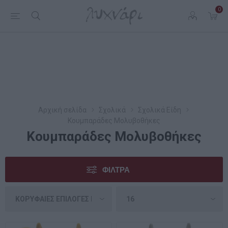
0
Αρχική σελίδα
Σχολικά
Σχολικά Είδη
Κουμπαράδες Μολυβοθήκες
Κουμπαράδες Μολυβοθήκες
ΦΊΛΤΡΑ