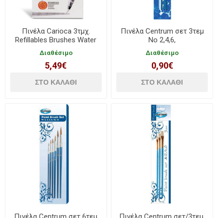
Πινέλα Carioca 3τμχ.
Πινέλα Centrum σετ 3τεμ
Refillables Brushes Water
Νο 2,4,6,
Brush 43170
Διαθέσιμο
Διαθέσιμο
5,49€
0,90€
Πινέλα Centrum σετ 6τεμ
Πινέλα Centrum σετ/3τεμ.