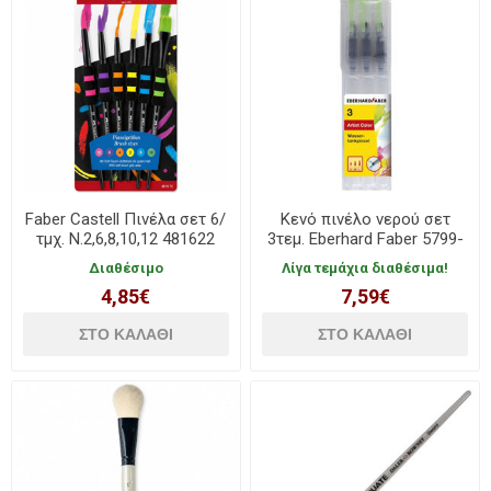
Faber Castell Πινέλα σετ 6/
Κενό πινέλο νερού σετ
τμχ. Ν.2,6,8,10,12 481622
3τεμ. Eberhard Faber 5799-
25
Διαθέσιμο
Λίγα τεμάχια διαθέσιμα!
4,85€
7,59€