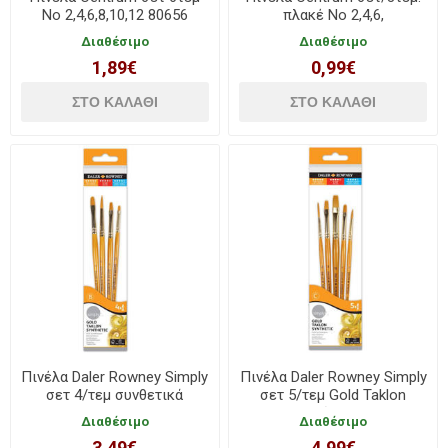
Νο 2,4,6,8,10,12 80656
πλακέ Νο 2,4,6,
Διαθέσιμο
Διαθέσιμο
1,89€
0,99€
Πινέλα Daler Rowney Simply
Πινέλα Daler Rowney Simply
σετ 4/τεμ συνθετικά
σετ 5/τεμ Gold Taklon
216920403
συνθετικά 216920501
Διαθέσιμο
Διαθέσιμο
3,49€
4,99€