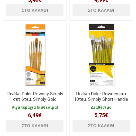
Πινέλα Daler Rowney Simply
Πινέλα Daler Rowney σετ
σετ 6τεμ. Simply Gold
10τεμ. Simply Short Handle
216920600
Mixed Media 216650110
Λίγα τεμάχια διαθέσιμα!
Διαθέσιμο
6,49€
5,75€