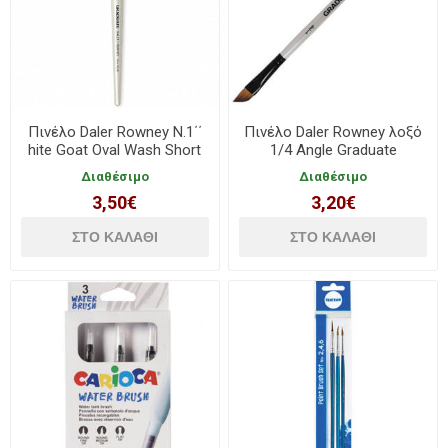
Πινέλo Daler Rowney N.1΄΄
Πινέλo Daler Rowney λοξό
hite Goat Oval Wash Short
1/4 Angle Graduate
Handle
Διαθέσιμο
Διαθέσιμο
3,50€
3,20€