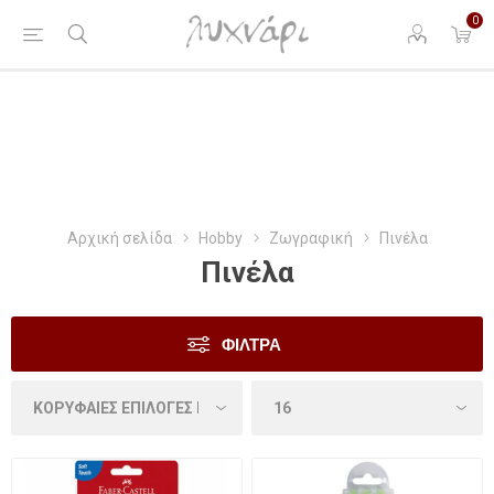
0
Αρχική σελίδα
Hobby
Ζωγραφική
Πινέλα
Πινέλα
ΦΊΛΤΡΑ