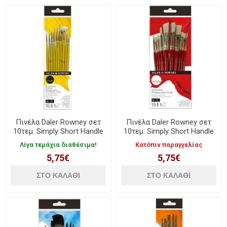
Πινέλα Daler Rowney σετ
Πινέλα Daler Rowney σετ
10τεμ. Simply Short Handle
10τεμ. Simply Short Handle
Mixed Media 216650310
Oil 216640110
Λίγα τεμάχια διαθέσιμα!
Κατόπιν παραγγελίας
5,75€
5,75€