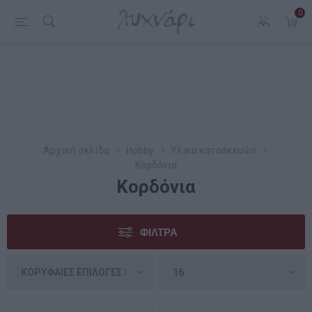
0
Αρχική σελίδα
Hobby
Υλικά κατασκευών
Κορδόνια
Κορδόνια
ΦΊΛΤΡΑ