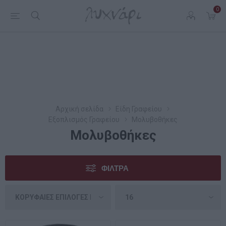
0
Αρχική σελίδα
Είδη Γραφείου
Εξοπλισμός Γραφείου
Μολυβοθήκες
Μολυβοθήκες
ΦΊΛΤΡΑ