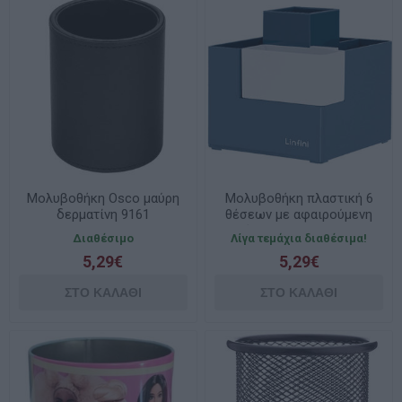
Mολυβοθήκη Osco μαύρη
Mολυβοθήκη πλαστική 6
δερματίνη 9161
θέσεων με αφαιρούμενη
θήκη Deli Linfini Ζ072
Διαθέσιμο
Λίγα τεμάχια διαθέσιμα!
5,29€
5,29€