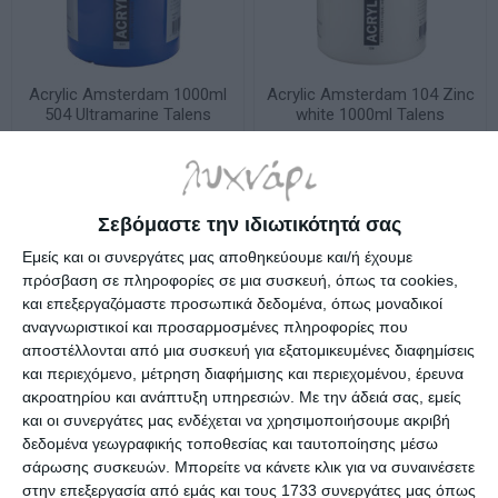
Acrylic Amsterdam 1000ml
Acrylic Amsterdam 104 Zinc
504 Ultramarine Talens
white 1000ml Talens
Κατόπιν παραγγελίας
Λίγα τεμάχια διαθέσιμα!
18,20€
19,39€
Σεβόμαστε την ιδιωτικότητά σας
Εμείς και οι συνεργάτες μας αποθηκεύουμε και/ή έχουμε
πρόσβαση σε πληροφορίες σε μια συσκευή, όπως τα cookies,
και επεξεργαζόμαστε προσωπικά δεδομένα, όπως μοναδικοί
αναγνωριστικοί και προσαρμοσμένες πληροφορίες που
αποστέλλονται από μια συσκευή για εξατομικευμένες διαφημίσεις
και περιεχόμενο, μέτρηση διαφήμισης και περιεχομένου, έρευνα
ακροατηρίου και ανάπτυξη υπηρεσιών.
Με την άδειά σας, εμείς
και οι συνεργάτες μας ενδέχεται να χρησιμοποιήσουμε ακριβή
δεδομένα γεωγραφικής τοποθεσίας και ταυτοποίησης μέσω
σάρωσης συσκευών. Μπορείτε να κάνετε κλικ για να συναινέσετε
στην επεξεργασία από εμάς και τους 1733 συνεργάτες μας όπως