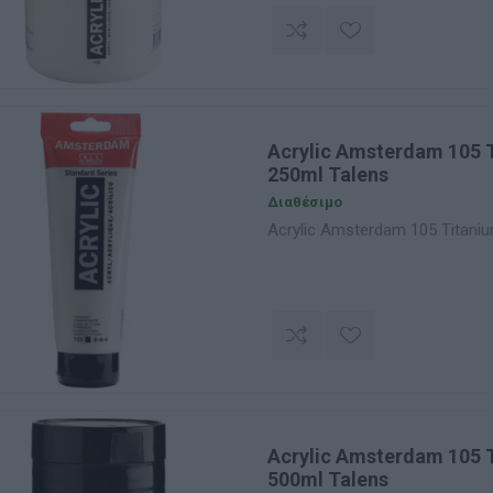
Acrylic Amsterdam 105 
250ml Talens
Διαθέσιμο
Acrylic Amsterdam 105 Titaniu
Acrylic Amsterdam 105 
500ml Talens