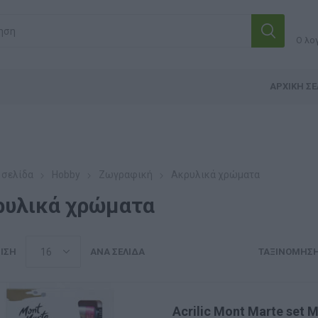
Ο λο
ΑΡΧΙΚΉ ΣΕ
 σελίδα
Hobby
Ζωγραφική
Ακρυλικά χρώματα
ρυλικά χρώματα
ΙΣΗ
ΑΝΆ ΣΕΛΊΔΑ
ΤΑΞΙΝΌΜΗΣ
Acrilic Mont Marte set 