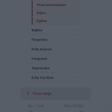
Υλικά κατασκευών
Πηλοί
Σχέδιο
Βιβλία
Παιχνίδια
Είδη Δώρων
Εποχιακά
Τεχνολογία
Είδη Ταξιδίου
Price range
Min:
1,00€
Max:
99,00€