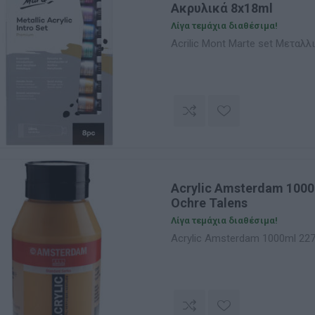
Ακρυλικά 8x18ml
Λίγα τεμάχια διαθέσιμα!
Acrilic Mont Marte set Μεταλλ
Acrylic Amsterdam 1000
Ochre Talens
Λίγα τεμάχια διαθέσιμα!
Acrylic Amsterdam 1000ml 227