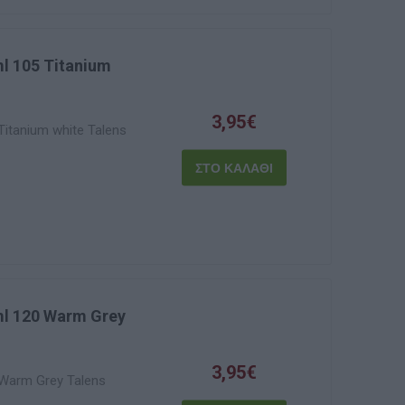
l 105 Titanium
3,95€
itanium white Talens
l 120 Warm Grey
3,95€
Warm Grey Talens