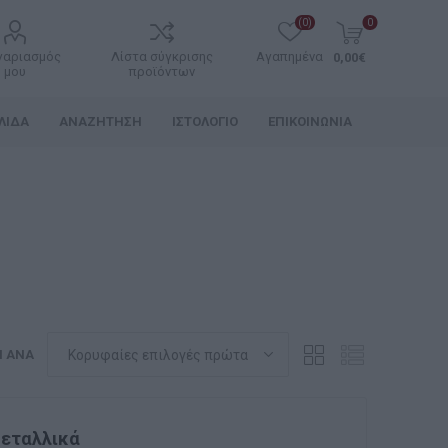
(0)
0
γαριασμός
Λίστα σύγκρισης
Αγαπημένα
0,00€
μου
προϊόντων
ΛΊΔΑ
ΑΝΑΖΉΤΗΣΗ
ΙΣΤΟΛΌΓΙΟ
ΕΠΙΚΟΙΝΩΝΊΑ
Η ΑΝΆ
Μεταλλικά