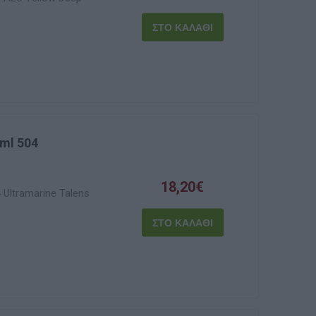
ml 504
18,20€
Ultramarine Talens