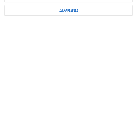
ΔΙΑΦΩΝΩ
ΠΛΗΡΟΦΟΡΊΕΣ
Ο ΛΟΓΑΡΙΑΣΜΌΣ ΜΟΥ