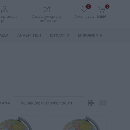
(0)
0
γαριασμός
Λίστα σύγκρισης
Αγαπημένα
0,00€
μου
προϊόντων
ΛΊΔΑ
ΑΝΑΖΉΤΗΣΗ
ΙΣΤΟΛΌΓΙΟ
ΕΠΙΚΟΙΝΩΝΊΑ
Η ΑΝΆ