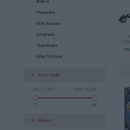
Βιβλία
Παιχνίδια
Είδη Δώρων
Εποχιακά
Cos
Τεχνολογία
Λί
Είδη Ταξιδίου
Price range
Min:
17,00€
Max:
48,00€
17
48
Μάρκα