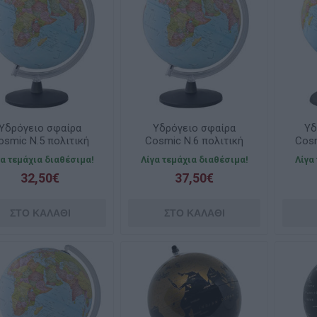
Υδρόγειο σφαίρα
Υδρόγειο σφαίρα
Υδ
osmic Ν.5 πολιτική
Cosmic Ν.6 πολιτική
Cosm
25cm
30cm
γα τεμάχια διαθέσιμα!
Λίγα τεμάχια διαθέσιμα!
Λίγα
32,50€
37,50€