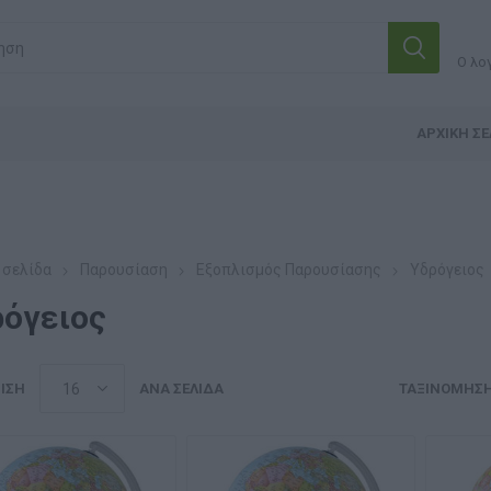
Ο λο
ΑΡΧΙΚΉ ΣΕ
 σελίδα
Παρουσίαση
Εξοπλισμός Παρουσίασης
Υδρόγειος
ρόγειος
ΙΣΗ
ΑΝΆ ΣΕΛΊΔΑ
ΤΑΞΙΝΌΜΗΣ