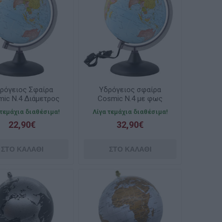
ρόγειος Σφαίρα
Υδρόγειος σφαίρα
ic Ν.4 Διάμετρος
Cosmic Ν.4 με φως
20cm
20cm
 τεμάχια διαθέσιμα!
Λίγα τεμάχια διαθέσιμα!
22,90€
32,90€