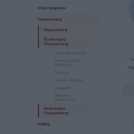
Είδη Γραφείου
Παρουσίαση
Παρουσίαση
Εξοπλισμός
Παρουσίασης
Αξεσουάρ Σημαιών
C
Εργαστηριακός
Εξοπλισμός
Λί
Σημαίες
Χάρτες - Πυξίδες
Υδρόγειος
Μαγνήτες -
Μαγνητάκια
Αναλώσιμα
Παρουσίασης
Hobby