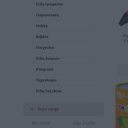
Είδη Γραφείου
Παρουσίαση
Hobby
Κη
Βιβλία
F
Παιχνίδια
Είδη Δώρων
Εποχιακά
Τεχνολογία
Είδη Ταξιδίου
Price range
Min:
0,00€
Max:
24,00€