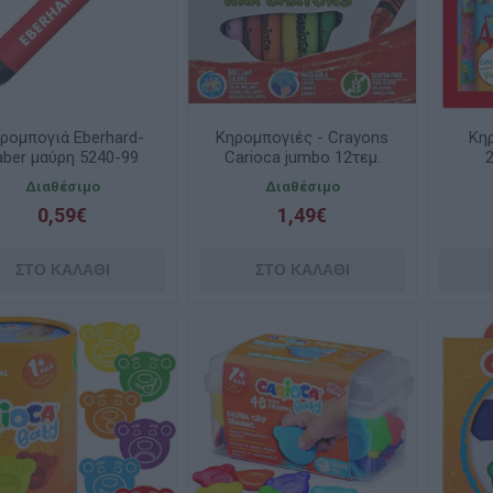
ρομπογιά Eberhard-
Κηρομπογιές - Crayons
Κηρ
aber μαύρη 5240-99
Carioca jumbo 12τεμ.
42369
Διαθέσιμο
Διαθέσιμο
0,59€
1,49€