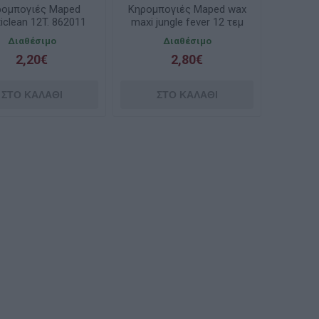
ρομπογιές Maped
Κηρομπογιές Maped wax
ticlean 12T. 862011
maxi jungle fever 12 τεμ
Διαθέσιμο
Διαθέσιμο
2,20€
2,80€