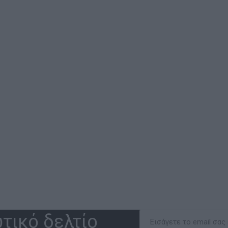
τικό δελτίο