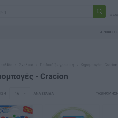
Ο λο
ΑΡΧΙΚΉ ΣΕ
 σελίδα
Σχολικά
Παιδική ζωγραφική
Κηρομπογές - Cracion
ομπογές - Cracion
ΙΣΗ
ΑΝΆ ΣΕΛΊΔΑ
ΤΑΞΙΝΌΜΗΣ