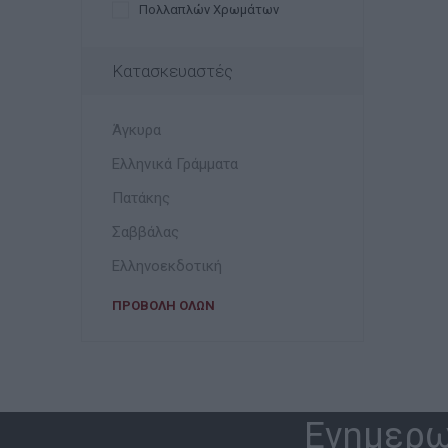
Πολλαπλών Χρωμάτων
Κατασκευαστές
Άγκυρα
Ελληνικά Γράμματα
Πατάκης
Σαββάλας
Ελληνοεκδοτική
ΠΡΟΒΟΛΉ ΌΛΩΝ
Ενημερω