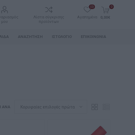
(0)
0
γαριασμός
Λίστα σύγκρισης
Αγαπημένα
0,00€
μου
προϊόντων
ΛΊΔΑ
ΑΝΑΖΉΤΗΣΗ
ΙΣΤΟΛΌΓΙΟ
ΕΠΙΚΟΙΝΩΝΊΑ
Η ΑΝΆ