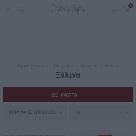
0
Αρχική σελίδα
Παιχνίδια
Βρεφικά
Ξύλινα
Ξύλινα
ΦΊΛΤΡΑ