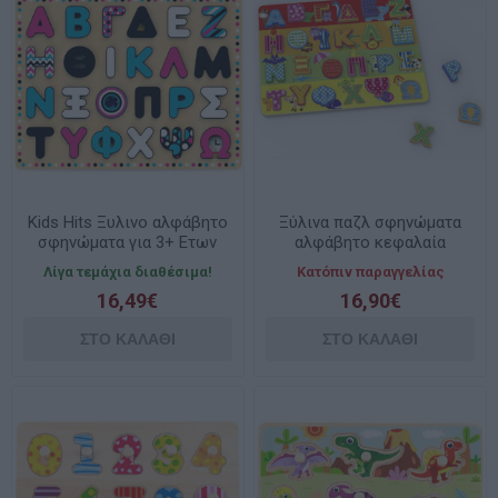
Kids Hits Ξυλινο αλφάβητο
Ξύλινα παζλ σφηνώματα
σφηνώματα για 3+ Ετων
αλφάβητο κεφαλαία
KH20/025
πολύχρωμο TKG005 Tooky
Λίγα τεμάχια διαθέσιμα!
Κατόπιν παραγγελίας
Toy
16,49€
16,90€